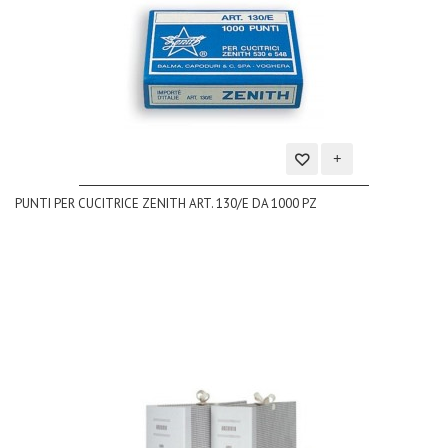
Aggiungi
PUNTI PER CUCITRICE ZENITH ART. 130/E DA 1000 PZ
alla
lista
dei
desideri