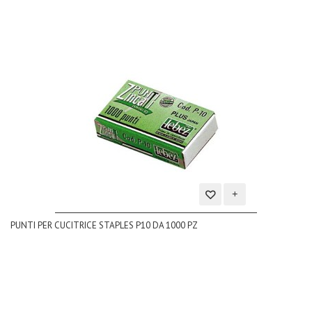
Aggiungi
PUNTI PER CUCITRICE STAPLES P10 DA 1000 PZ
alla
lista
dei
desideri