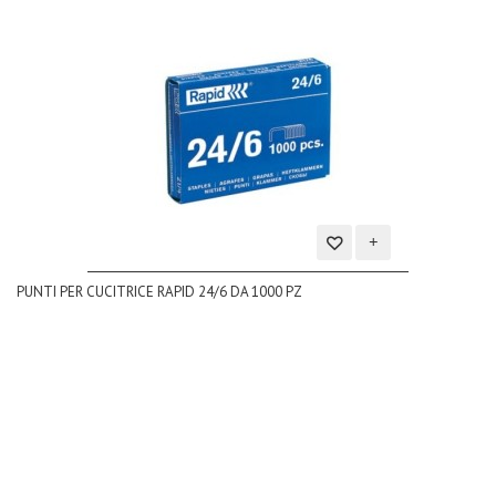
Aggiungi
PUNTI PER CUCITRICE RAPID 24/6 DA 1000 PZ
alla
lista
dei
desideri