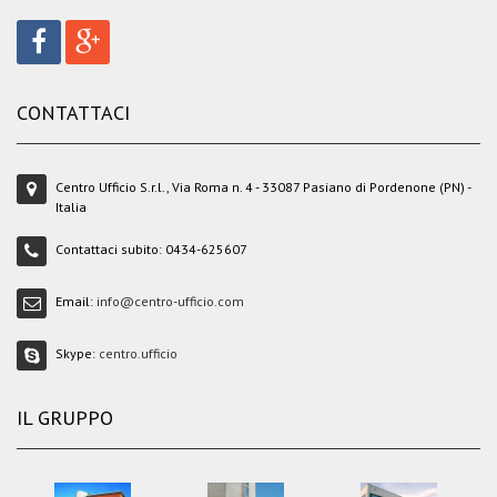
CONTATTACI
Centro Ufficio S.r.l., Via Roma n. 4 - 33087 Pasiano di Pordenone (PN) -
Italia
Contattaci subito:
0434-625607
Email:
info@centro-ufficio.com
Skype:
centro.ufficio
IL GRUPPO