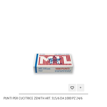
lista
dei
desideri
Aggiungi
PUNTI PER CUCITRICE ZENITH ART. 515/6 DA 1000 PZ 24/6
alla
lista
dei