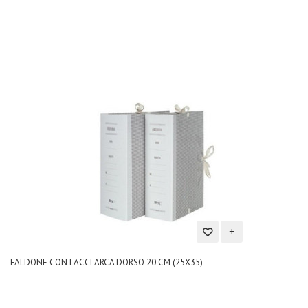
desideri
Aggiungi
FALDONE CON LACCI ARCA DORSO 20 CM (25X35)
alla
lista
dei
desideri