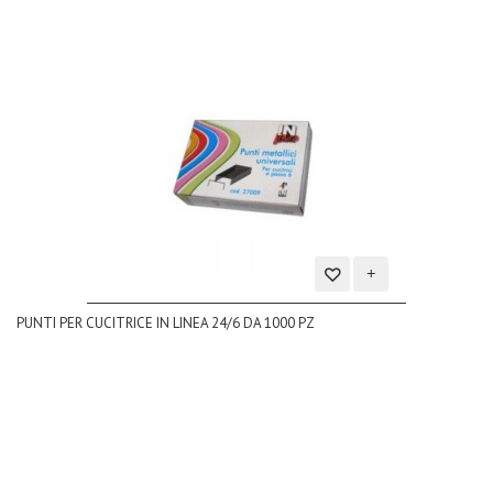
Aggiungi
PUNTI PER CUCITRICE IN LINEA 24/6 DA 1000 PZ
alla
lista
dei
desideri