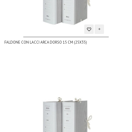
Aggiungi
FALDONE CON LACCI ARCA DORSO 15 CM (25X35)
alla
lista
dei
desideri