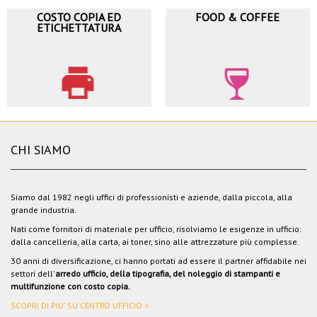
COSTO COPIA ED
FOOD & COFFEE
ETICHETTATURA
CHI SIAMO
Siamo dal 1982 negli uffici di professionisti e aziende, dalla piccola, alla
grande industria.
Nati come fornitori di materiale per ufficio, risolviamo le esigenze in ufficio:
dalla cancelleria, alla carta, ai toner, sino alle attrezzature più complesse.
30 anni di diversificazione, ci hanno portati ad essere il partner affidabile nei
settori dell'
arredo ufficio, della tipografia, del noleggio di stampanti e
multifunzione con costo copia.
SCOPRI DI PIU' SU CENTRO UFFICIO >