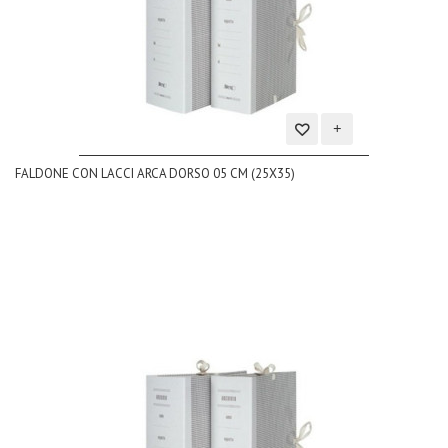
Aggiungi
FALDONE CON LACCI ARCA DORSO 05 CM (25X35)
alla
lista
dei
desideri