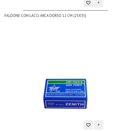
Aggiungi
FALDONE CON LACCI ARCA DORSO 12 CM (25X35)
alla
lista
dei
desideri