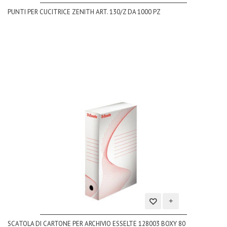
Aggiungi
PUNTI PER CUCITRICE ZENITH ART. 130/Z DA 1000 PZ
alla
lista
dei
desideri
Aggiungi
SCATOLA DI CARTONE PER ARCHIVIO ESSELTE 128003 BOXY 80
alla