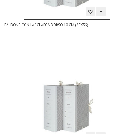
Aggiungi
FALDONE CON LACCI ARCA DORSO 10 CM (25X35)
alla
lista
dei
desideri