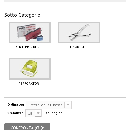
Sotto-Categorie
CUCITRICI - PUNTI
LEVAPUNTI
PERFORATORI
Ordina per
Prezzo: dal più basso
Visualizza
per pagina
18
CONFRONTA (
0
)