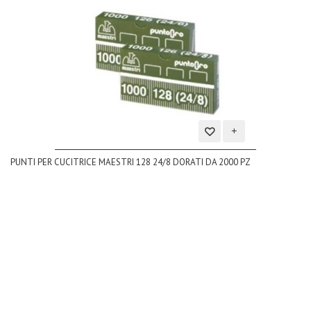
Aggiungi
PUNTI PER CUCITRICE MAESTRI 128 24/8 DORATI DA 2000 PZ
alla
lista
dei
desideri