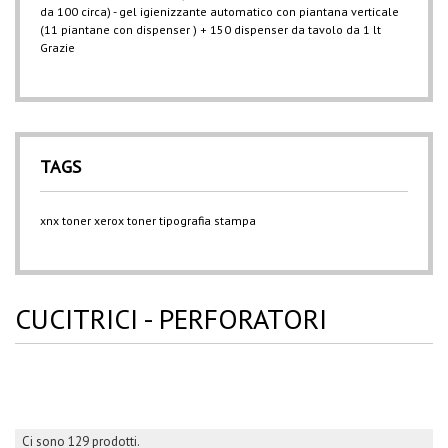
da 100 circa) - gel igienizzante automatico con piantana verticale
(11 piantane con dispenser ) + 150 dispenser da tavolo da 1 lt
Grazie
TAGS
xnx
toner xerox
toner
tipografia
stampa
CUCITRICI - PERFORATORI
Ci sono 129 prodotti.