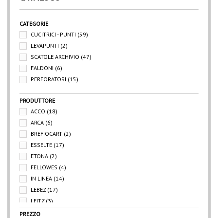
CATEGORIE
CUCITRICI - PUNTI
(59)
LEVAPUNTI
(2)
SCATOLE ARCHIVIO
(47)
FALDONI
(6)
PERFORATORI
(15)
PRODUTTORE
ACCO
(18)
ARCA
(6)
BREFIOCART
(2)
ESSELTE
(17)
ETONA
(2)
FELLOWES
(4)
IN LINEA
(14)
LEBEZ
(17)
LEITZ
(3)
MAESTRI
(1)
PREZZO