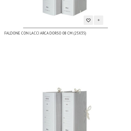
Aggiungi
FALDONE CON LACCI ARCA DORSO 08 CM (25X35)
alla
lista
dei
desideri