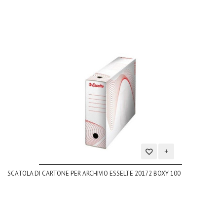
Aggiungi
SCATOLA DI CARTONE PER ARCHIVIO ESSELTE 20172 BOXY 100
alla
lista
dei
desideri