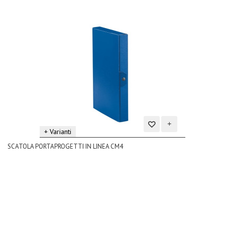
+ Varianti
Aggiungi
SCATOLA PORTAPROGETTI IN LINEA CM4
alla
lista
dei
desideri