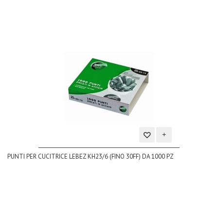
Aggiungi
PUNTI PER CUCITRICE LEBEZ KH23/6 (FINO 30FF) DA 1000 PZ
alla
lista
dei
desideri