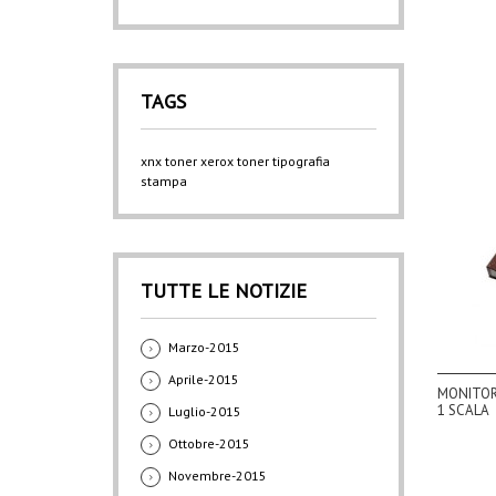
TAGS
xnx
toner xerox
toner
tipografia
stampa
TUTTE LE NOTIZIE
Marzo-2015
Aprile-2015
MONITORE
1 SCALA
Luglio-2015
Ottobre-2015
Novembre-2015