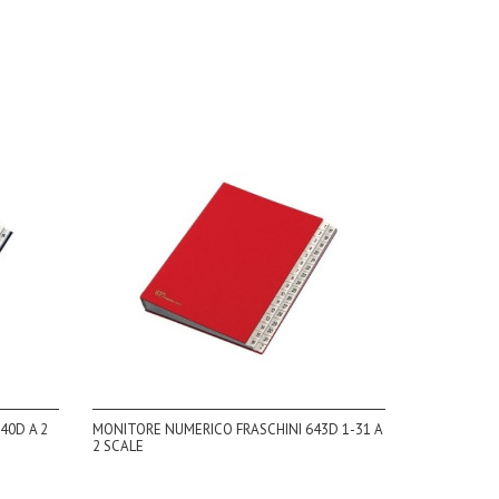
40D A 2
MONITORE NUMERICO FRASCHINI 643D 1-31 A
2 SCALE