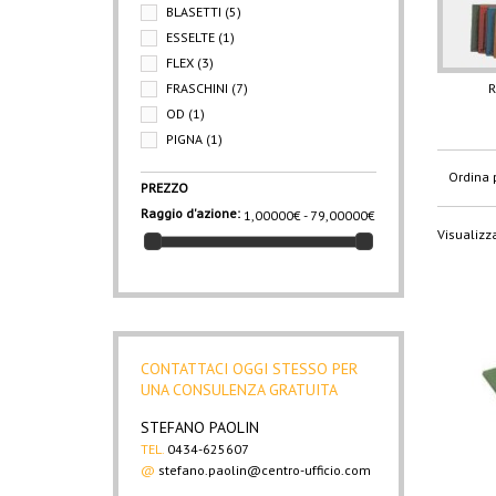
BLASETTI
(5)
ESSELTE
(1)
FLEX
(3)
FRASCHINI
(7)
R
OD
(1)
PIGNA
(1)
Ordina 
PREZZO
Raggio d'azione:
1,00000€ - 79,00000€
Visualizza
CONTATTACI OGGI STESSO PER
UNA CONSULENZA GRATUITA
STEFANO PAOLIN
TEL.
0434-625607
@
stefano.paolin@centro-ufficio.com