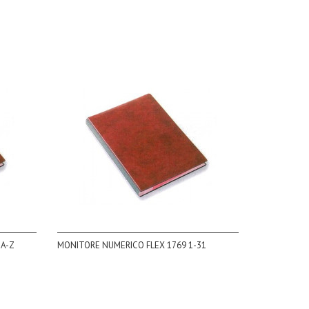
 A-Z
MONITORE NUMERICO FLEX 1769 1-31