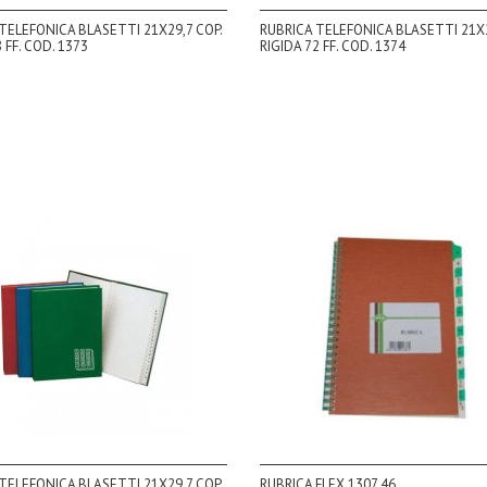
TELEFONICA BLASETTI 21X29,7 COP.
RUBRICA TELEFONICA BLASETTI 21X2
 FF. COD. 1373
RIGIDA 72 FF. COD. 1374
TELEFONICA BLASETTI 21X29,7 COP.
RUBRICA FLEX 1307,46