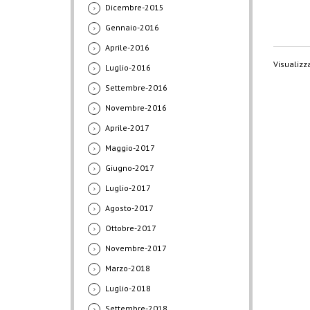
Dicembre-2015
Gennaio-2016
Aprile-2016
Visualizza
Luglio-2016
Settembre-2016
Novembre-2016
Aprile-2017
Maggio-2017
Giugno-2017
Luglio-2017
Agosto-2017
Ottobre-2017
Novembre-2017
Marzo-2018
Luglio-2018
Settembre-2018