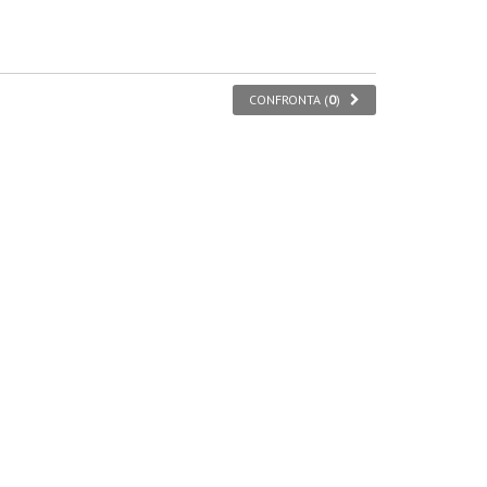
CONFRONTA (
0
)