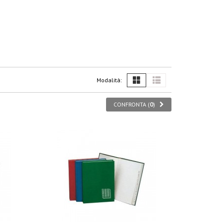
Modalità:
CONFRONTA (
0
)