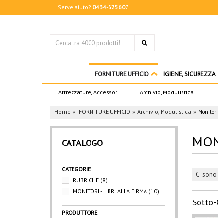
Serve aiuto?
0434-625607
FORNITURE UFFICIO
IGIENE, SICUREZZA
Attrezzature, Accessori
Archivio, Modulistica
Home
FORNITURE UFFICIO
Archivio, Modulistica
Monitori
MON
CATALOGO
CATEGORIE
Ci sono 
RUBRICHE
(8)
MONITORI - LIBRI ALLA FIRMA
(10)
Sotto-
PRODUTTORE