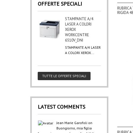
OFFERTE SPECIALI
RUBRICA 
RIGIDA 48
STAMPANTE A/4
LASER A COLORI
XEROX
WORKCENTRE
6510V_DNI
STAMPANTE A/4 LASER
A COLORI XEROX...
TUTTE LE OFFERTE SPECIALI
LATEST COMMENTS
Jean Marie Garofoli
on
Buongiorno, mia figlia
RUBRICA 