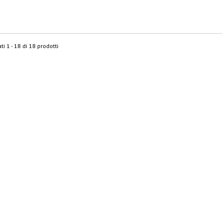
ti 1 - 18 di 18 prodotti