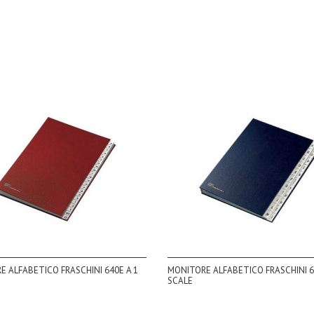
 ALFABETICO FRASCHINI 640E A 1
MONITORE ALFABETICO FRASCHINI 6
SCALE