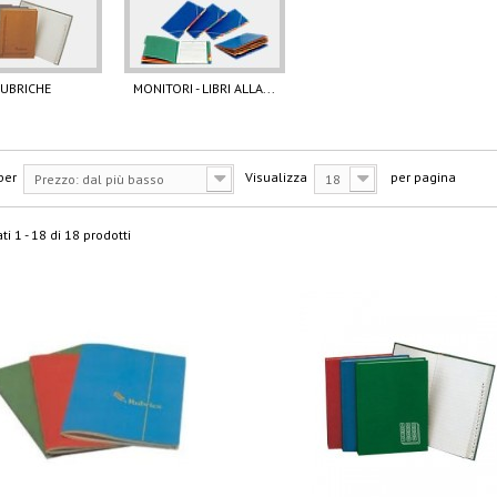
UBRICHE
MONITORI - LIBRI ALLA...
per
Visualizza
per pagina
Prezzo: dal più basso
18
ti 1 - 18 di 18 prodotti