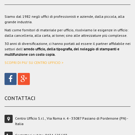
Siamo dal 1982 negli uffici di professionisti e aziende, dalla piccola, alla
grande industria.
Nati come fornitori di materiale per ufficio, risolviamo le esigenze in ufficio:
dalla cancelleria, alla carta, ai toner, sino alle attrezzature più complesse.
30 anni di diversificazione, ci hanno portati ad essere il partner affidabile nei
settori dell'
arredo ufficio, della tipografia, del noleggio di stampanti e
multifunzione con costo copia.
SCOPRI DI PIU' SU CENTRO UFFICIO >
CONTATTACI
Centro Ufficio S.r.l., Via Roma n. 4 - 33087 Pasiano di Pordenone (PN) -
Italia