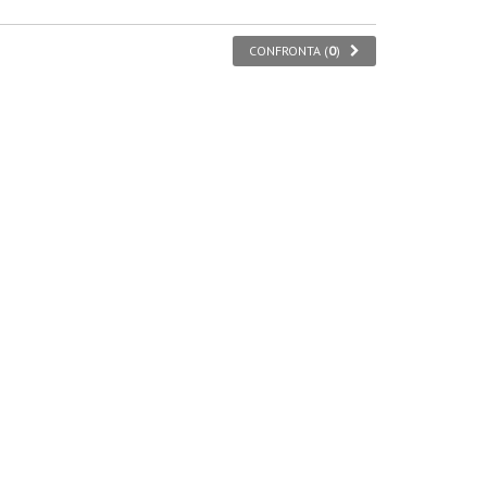
CONFRONTA (
0
)