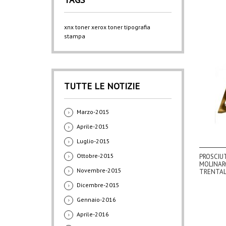
xnx
toner xerox
toner
tipografia
stampa
TUTTE LE NOTIZIE
Marzo-2015
Aprile-2015
Luglio-2015
Ottobre-2015
PROSCIU
MOLINAR
Novembre-2015
TRENTA
Dicembre-2015
Gennaio-2016
Aprile-2016