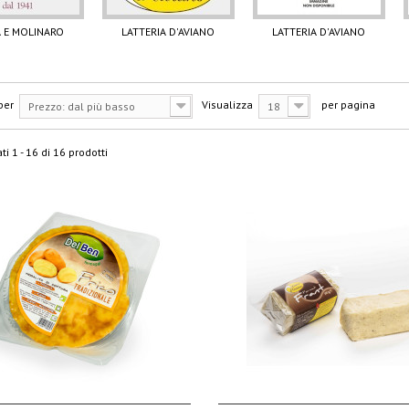
 E MOLINARO
LATTERIA D'AVIANO
LATTERIA D'AVIANO
per
Visualizza
per pagina
Prezzo: dal più basso
18
ti 1 - 16 di 16 prodotti