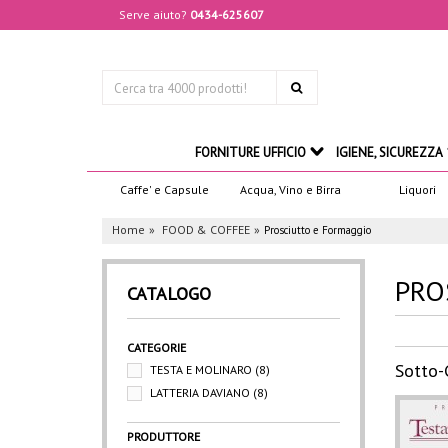
Serve aiuto?
0434-625607
FORNITURE UFFICIO
IGIENE, SICUREZZA
Caffe' e Capsule
Acqua, Vino e Birra
Liquori
Home
FOOD & COFFEE
Prosciutto e Formaggio
PRO
CATALOGO
CATEGORIE
Sotto-
TESTA E MOLINARO
(8)
LATTERIA DAVIANO
(8)
PRODUTTORE