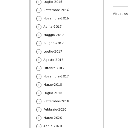
Luglio-2016
Settembre-2016
Visualizza
Novembre-2016
Aprile-2017
Maggio-2017
Giugno-2017
Luglio-2017
Agosto-2017
Ottobre-2017
Novembre-2017
Marzo-2018
Luglio-2018
Settembre-2018
Febbraio-2020
Marzo-2020
Aprile-2020