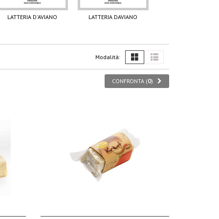
LATTERIA D'AVIANO
LATTERIA DAVIANO
Modalità:
CONFRONTA (
0
)