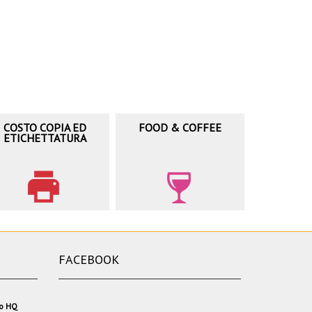
COSTO COPIA ED
FOOD & COFFEE
ETICHETTATURA
FACEBOOK
io HQ