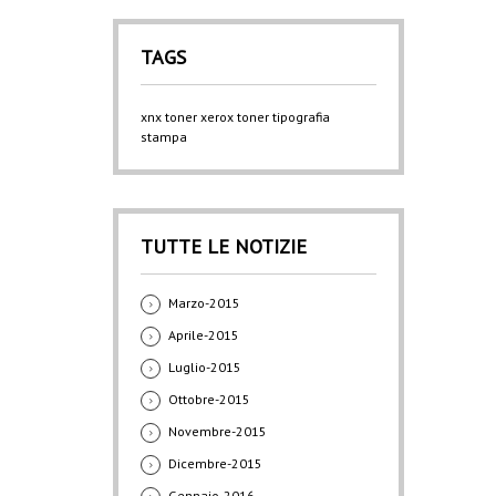
TAGS
xnx
toner xerox
toner
tipografia
stampa
TUTTE LE NOTIZIE
Marzo-2015
Aprile-2015
Luglio-2015
Ottobre-2015
Novembre-2015
Dicembre-2015
Gennaio-2016