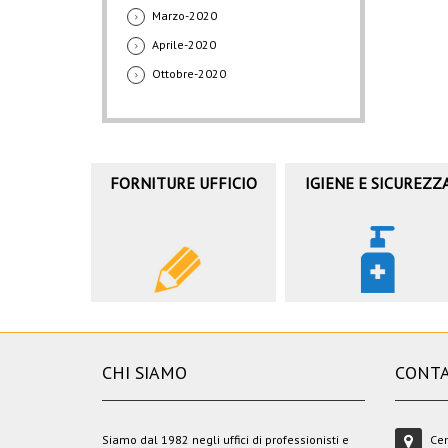
Marzo-2020
Aprile-2020
Ottobre-2020
FORNITURE UFFICIO
IGIENE E SICUREZZ
CHI SIAMO
CONTA
Siamo dal 1982 negli uffici di professionisti e
Cen