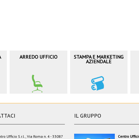
A
ARREDO UFFICIO
STAMPA E MARKETING
AZIENDALE
TTACI
IL GRUPPO
tro Ufficio S.r.l., Via Roma n. 4 - 33087
Centro Uffic