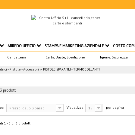
ARREDO UFFICIO
STAMPA E MARKETING AZIENDALE
COSTO COPI
Cancelleria
Carta, Buste, Spedizione
Igiene, Sicurezza
trici - Pistole - Accessori
PISTOLE SPARAFILI - TERMOCOLLANTI
3 prodotti.
per
Visualizza
per pagina
Prezzo: dal più basso
18
ti 1 - 3 di 3 prodotti