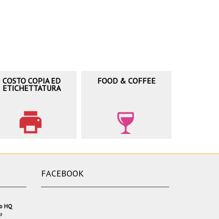
COSTO COPIA ED
FOOD & COFFEE
ETICHETTATURA
FACEBOOK
io HQ
a