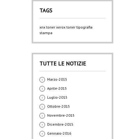
TAGS
xnx
toner xerox
toner
tipografia
stampa
TUTTE LE NOTIZIE
Marzo-2015
Aprile-2015
Luglio-2015
Ottobre-2015
Novembre-2015
Dicembre-2015
Gennaio-2016