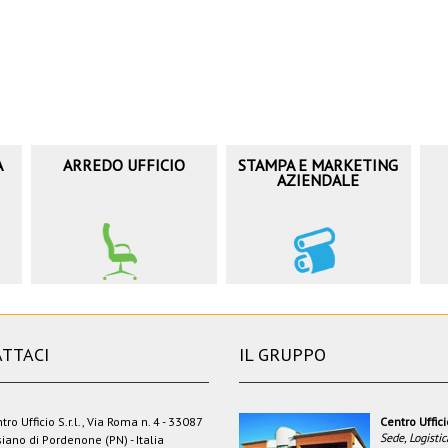
A
ARREDO UFFICIO
STAMPA E MARKETING
AZIENDALE
TTACI
IL GRUPPO
tro Ufficio S.r.l., Via Roma n. 4 - 33087
Centro Uffic
Sede, Logistic
iano di Pordenone (PN) - Italia