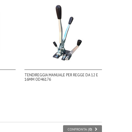
TENDIREGGIA MANUALE PER REGGE DA 12 E
16MM OD46176
CONFRONTA (
0
)