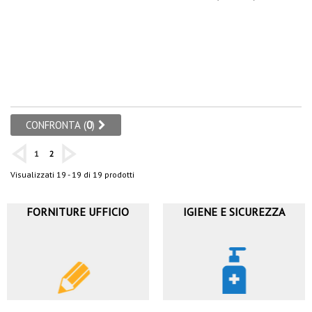
lista
dei
desideri
CONFRONTA (
0
)
1
2
Visualizzati 19 - 19 di 19 prodotti
FORNITURE UFFICIO
IGIENE E SICUREZZA