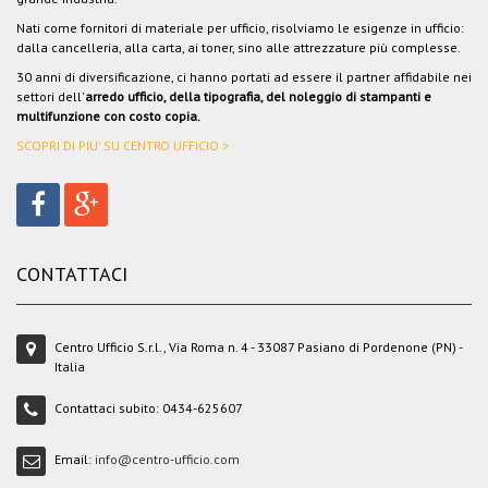
Nati come fornitori di materiale per ufficio, risolviamo le esigenze in ufficio:
dalla cancelleria, alla carta, ai toner, sino alle attrezzature più complesse.
30 anni di diversificazione, ci hanno portati ad essere il partner affidabile nei
settori dell'
arredo ufficio, della tipografia, del noleggio di stampanti e
multifunzione con costo copia.
SCOPRI DI PIU' SU CENTRO UFFICIO >
CONTATTACI
Centro Ufficio S.r.l., Via Roma n. 4 - 33087 Pasiano di Pordenone (PN) -
Italia
Contattaci subito:
0434-625607
Email:
info@centro-ufficio.com