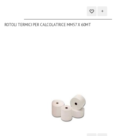
Aggiungi
ROTOLI TERMICI PER CALCOLATRICE MM57 X 60MT
alla
lista
dei
desideri