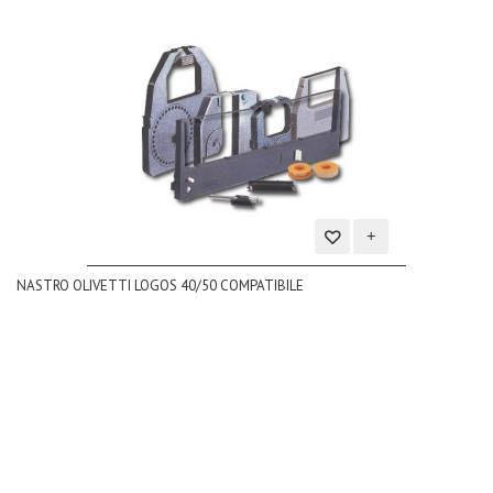
Aggiungi
NASTRO OLIVETTI LOGOS 40/50 COMPATIBILE
alla
lista
dei
desideri