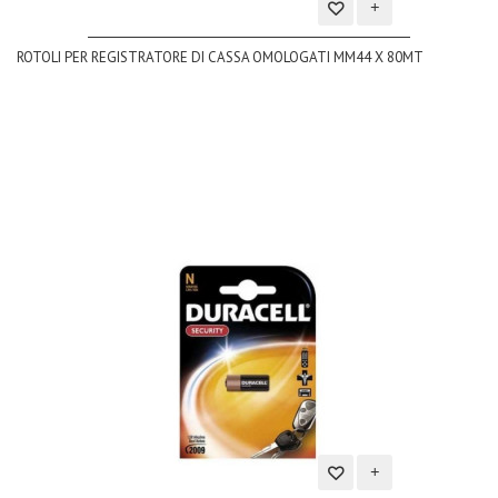
Aggiungi
ROTOLI PER REGISTRATORE DI CASSA OMOLOGATI MM44 X 80MT
alla
lista
dei
desideri