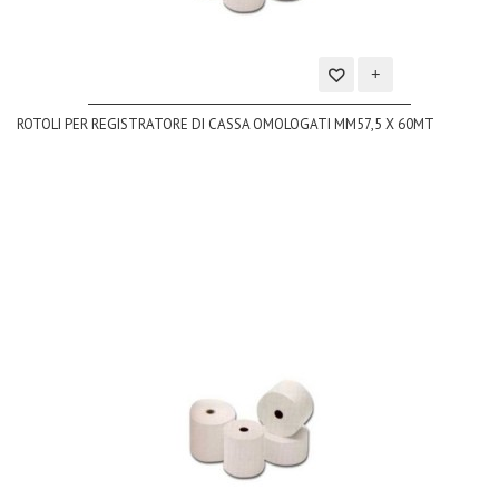
Aggiungi
ROTOLI PER REGISTRATORE DI CASSA OMOLOGATI MM57,5 X 60MT
alla
lista
dei
desideri