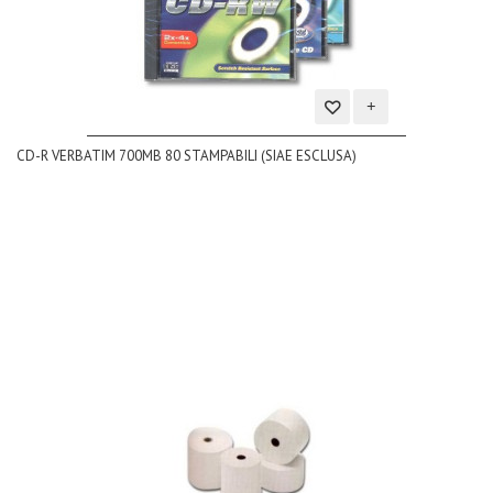
Aggiungi
CD-R VERBATIM 700MB 80 STAMPABILI (SIAE ESCLUSA)
alla
lista
dei
desideri