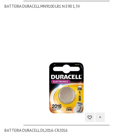
Aggiungi
BATTERIA DURACELL MN9100 LR1 N E90 1,5V
alla
lista
dei
desideri
Aggiungi
BATTERIA DURACELL DL2016-CR2016
alla