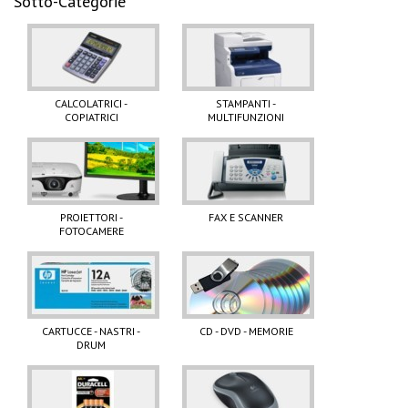
Sotto-Categorie
CALCOLATRICI -
STAMPANTI -
COPIATRICI
MULTIFUNZIONI
PROIETTORI -
FAX E SCANNER
FOTOCAMERE
CARTUCCE - NASTRI -
CD - DVD - MEMORIE
DRUM