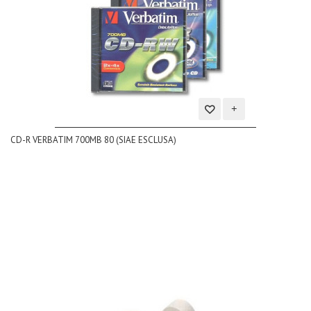
Aggiungi
CD-R VERBATIM 700MB 80 (SIAE ESCLUSA)
alla
lista
dei
desideri