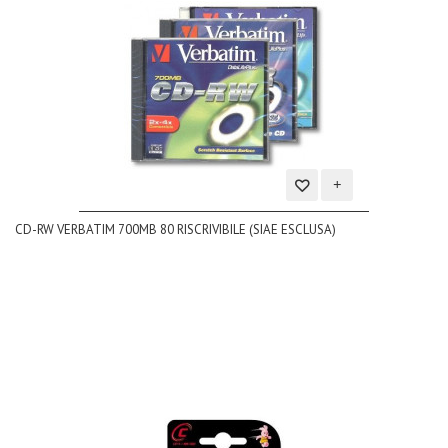
Aggiungi
CD-RW VERBATIM 700MB 80 RISCRIVIBILE (SIAE ESCLUSA)
alla
lista
dei
desideri