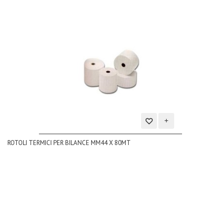
Aggiungi
ROTOLI TERMICI PER BILANCE MM44 X 80MT
alla
lista
dei
desideri