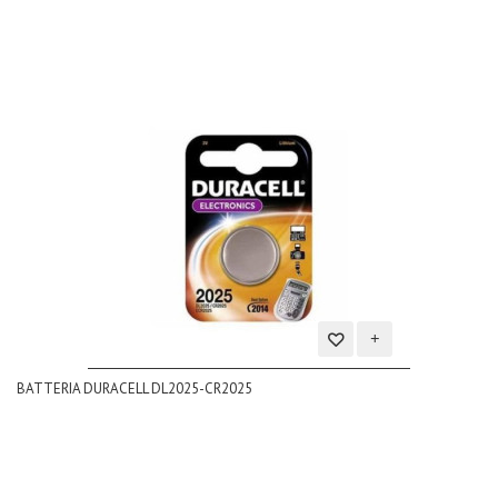
Aggiungi
BATTERIA DURACELL DL2025-CR2025
alla
lista
dei
desideri