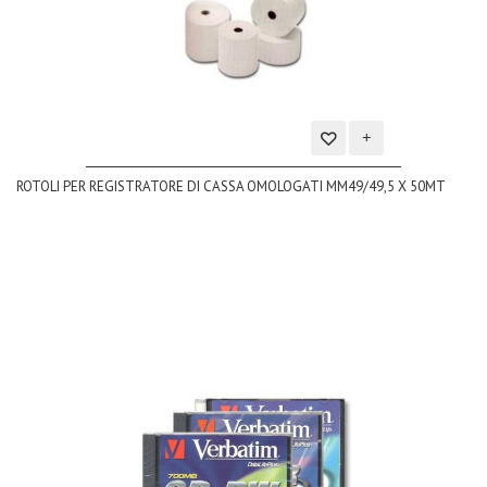
Aggiungi
ROTOLI PER REGISTRATORE DI CASSA OMOLOGATI MM49/49,5 X 50MT
alla
lista
dei
desideri