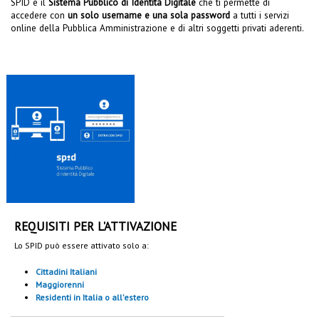
SPID è il
Sistema Pubblico di Identità Digitale
che ti permette di
accedere con
un solo username e una sola password
a tutti i servizi
online della Pubblica Amministrazione e di altri soggetti privati aderenti.
REQUISITI PER L'ATTIVAZIONE
Lo SPID può essere attivato solo a:
Cittadini Italiani
Maggiorenni
Residenti in Italia o all'estero