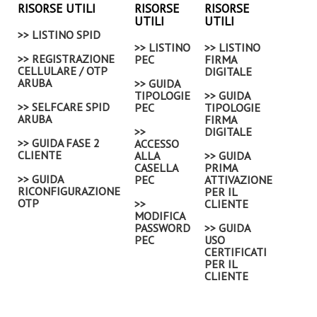
RISORSE UTILI
RISORSE
RISORSE
UTILI
UTILI
>> LISTINO SPID
>> LISTINO
>> LISTINO
>> REGISTRAZIONE
PEC
FIRMA
CELLULARE / OTP
DIGITALE
ARUBA
>> GUIDA
TIPOLOGIE
>> GUIDA
>> SELFCARE SPID
PEC
TIPOLOGIE
ARUBA
FIRMA
>>
DIGITALE
>> GUIDA FASE 2
ACCESSO
CLIENTE
ALLA
>> GUIDA
CASELLA
PRIMA
>> GUIDA
PEC
ATTIVAZIONE
RICONFIGURAZIONE
PER IL
OTP
>>
CLIENTE
MODIFICA
PASSWORD
>> GUIDA
PEC
USO
CERTIFICATI
PER IL
CLIENTE