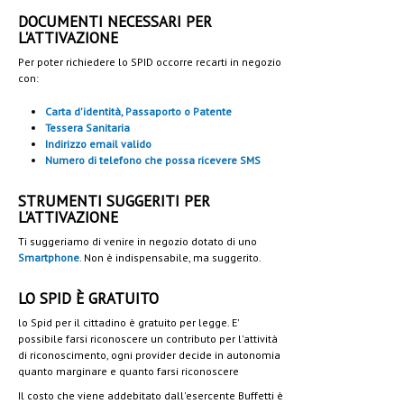
DOCUMENTI NECESSARI PER
L'ATTIVAZIONE
Per poter richiedere lo SPID occorre recarti in negozio
con:
Carta d'identità, Passaporto o Patente
Tessera Sanitaria
Indirizzo email valido
Numero di telefono che possa ricevere SMS
STRUMENTI SUGGERITI PER
L'ATTIVAZIONE
Ti suggeriamo di venire in negozio dotato di uno
Smartphone
. Non è indispensabile, ma suggerito.
LO SPID È GRATUITO
lo Spid per il cittadino è gratuito per legge. E'
possibile farsi riconoscere un contributo per l'attività
di riconoscimento, ogni provider decide in autonomia
quanto marginare e quanto farsi riconoscere
Il costo che viene addebitato dall'esercente Buffetti è