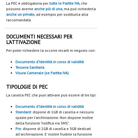
La PEC è obbligatoria per
tutte le Partite IVA
, che
possono averne
anche più di una
, ma può richiederla
anche un privato
, ad esempio per sostituirla alla
raccomandata.
DOCUMENTI NECESSARI PER
L'ATTIVAZIONE
Per poter richiedere la occorre recarti in negozio con:
Documento d'Identità in corso di validità
Tessera Sanitaria
Visura Camerale (se Partita IVA)
TIPOLOGIE DI PEC
La casella PEC che puoi attivare può essere di tre tipi:
Documento d'Identità in corso di validità
Standard
: dispone di 1GB di casella e nessuno
spazio per l'archiviazione. Non dispone inoltre
della funzione "notifica via SMS".
Pro
: dispone di 2GB di casella e 3GB dedicati
all'archiviazione. E' inoltre fruibile la funzione