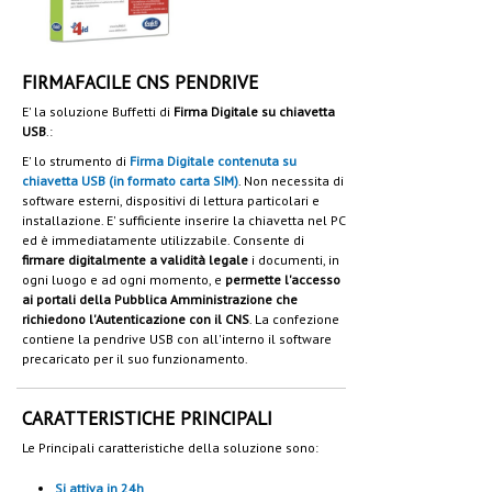
FIRMAFACILE CNS PENDRIVE
E' la soluzione Buffetti di
Firma Digitale su chiavetta
USB
.:
E' lo strumento di
Firma Digitale contenuta su
chiavetta USB (in formato carta SIM)
. Non necessita di
software esterni, dispositivi di lettura particolari e
installazione. E' sufficiente inserire la chiavetta nel PC
ed è immediatamente utilizzabile. Consente di
firmare digitalmente a validità legale
i documenti, in
ogni luogo e ad ogni momento, e
permette l'accesso
ai portali della Pubblica Amministrazione che
richiedono l'Autenticazione con il CNS
. La confezione
contiene la pendrive USB con all'interno il software
precaricato per il suo funzionamento.
CARATTERISTICHE PRINCIPALI
Le Principali caratteristiche della soluzione sono:
Si attiva in 24h