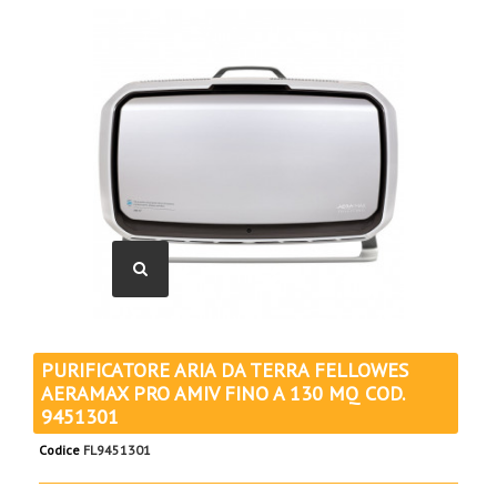
PURIFICATORE ARIA DA TERRA FELLOWES
AERAMAX PRO AMIV FINO A 130 MQ COD.
9451301
Codice
FL9451301