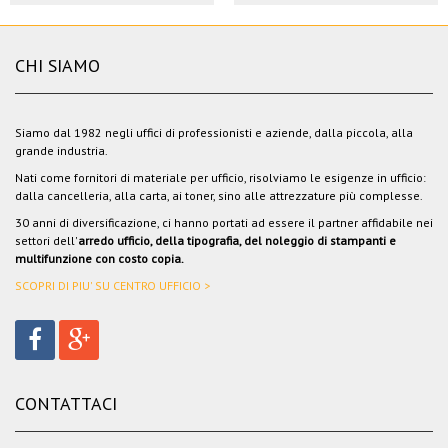
CHI SIAMO
Siamo dal 1982 negli uffici di professionisti e aziende, dalla piccola, alla
grande industria.
Nati come fornitori di materiale per ufficio, risolviamo le esigenze in ufficio:
dalla cancelleria, alla carta, ai toner, sino alle attrezzature più complesse.
30 anni di diversificazione, ci hanno portati ad essere il partner affidabile nei
settori dell'
arredo ufficio, della tipografia, del noleggio di stampanti e
multifunzione con costo copia.
SCOPRI DI PIU' SU CENTRO UFFICIO >
CONTATTACI