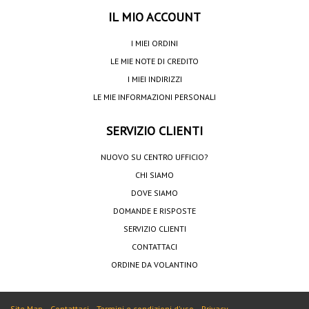
IL MIO ACCOUNT
I MIEI ORDINI
LE MIE NOTE DI CREDITO
I MIEI INDIRIZZI
LE MIE INFORMAZIONI PERSONALI
SERVIZIO CLIENTI
NUOVO SU CENTRO UFFICIO?
CHI SIAMO
DOVE SIAMO
DOMANDE E RISPOSTE
SERVIZIO CLIENTI
CONTATTACI
ORDINE DA VOLANTINO
Site Map
Contattaci
Termini e condizioni d'uso
Privacy