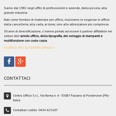
Siamo dal 1982 negli uffici di professionisti e aziende, dalla piccola, alla
grande industria.
Nati come fornitori di materiale per ufficio, risolviamo le esigenze in ufficio:
dalla cancelleria, alla carta, ai toner, sino alle attrezzature più complesse.
30 anni di diversificazione, ci hanno portati ad essere il partner affidabile nei
settori dell'
arredo ufficio, della tipografia, del noleggio di stampanti e
multifunzione con costo copia.
SCOPRI DI PIU' SU CENTRO UFFICIO >
CONTATTACI
Centro Ufficio S.r.l., Via Roma n. 4 - 33087 Pasiano di Pordenone (PN) -
Italia
Contattaci subito:
0434-625607