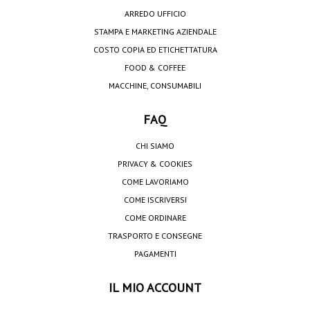
ARREDO UFFICIO
STAMPA E MARKETING AZIENDALE
COSTO COPIA ED ETICHETTATURA
FOOD & COFFEE
MACCHINE, CONSUMABILI
FAQ
CHI SIAMO
PRIVACY & COOKIES
COME LAVORIAMO
COME ISCRIVERSI
COME ORDINARE
TRASPORTO E CONSEGNE
PAGAMENTI
IL MIO ACCOUNT