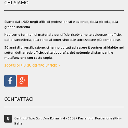
CHI SIAMO
Siamo dal 1982 negli uffici di professionisti e aziende, dalla piccola, alla
grande industria.
Nati come fornitori di materiale per ufficio, risolviamo le esigenze in ufficio:
dalla cancelleria, alla carta, ai toner, sino alle attrezzature più complesse.
30 anni di diversificazione, ci hanno portati ad essere il partner affidabile nei
settori dell'
arredo ufficio, della tipografia, del noleggio di stampanti e
multifunzione con costo copia.
SCOPRI DI PIU' SU CENTRO UFFICIO >
CONTATTACI
Centro Ufficio S.r.l., Via Roma n. 4 - 33087 Pasiano di Pordenone (PN) -
Italia